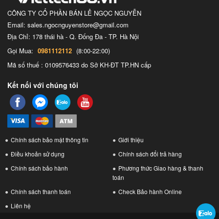
CÔNG TY CỔ PHẦN BÁN LẺ NGỌC NGUYỄN
Email: sales.ngocnguyenstore@gmail.com
Địa Chỉ: 178 thái hà - Q. Đống Đa - TP. Hà Nội
Gọi Mua:
0981112112
(8:00-22:00)
Mã số thuế : 0109576433 do Sở KH-ĐT TP.HN cấp
Kết nối với chúng tôi
Chính sách bảo mật thông tin
Giới thiệu
Điều khoản sử dụng
Chính sách đổi trả hàng
Chính sách bảo hành
Phương thức Giao hàng & thanh
toán
Chính sách thanh toán
Check Bảo hành Online
Liên hệ