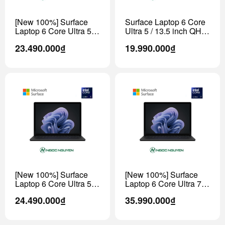
[New 100%] Surface
Surface Laptop 6 Core
Laptop 6 Core Ultra 5 /
Ultra 5 / 13.5 inch QHD
13.5 inch QHD (Model
(Model 2024)
23.490.000₫
19.990.000₫
2024)
[New 100%] Surface
[New 100%] Surface
Laptop 6 Core Ultra 5 /
Laptop 6 Core Ultra 7 /
15 inch (Model 2024)
13.5 inch QHD (Model
24.490.000₫
35.990.000₫
2024)