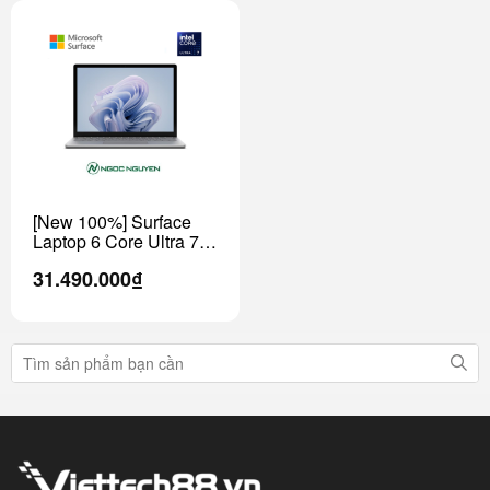
[New 100%] Surface
Laptop 6 Core Ultra 7 /
15 inch (Model 2024)
31.490.000₫