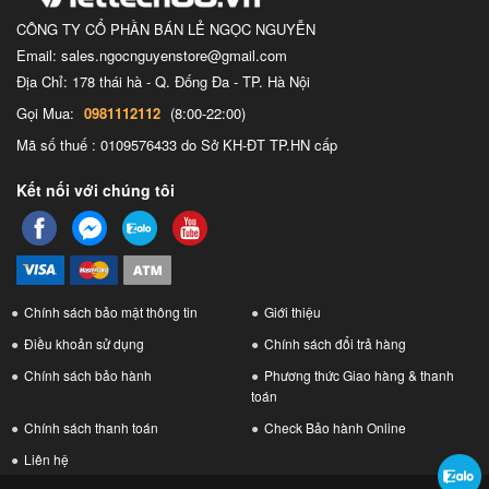
CÔNG TY CỔ PHẦN BÁN LẺ NGỌC NGUYỄN
Email: sales.ngocnguyenstore@gmail.com
Địa Chỉ: 178 thái hà - Q. Đống Đa - TP. Hà Nội
Gọi Mua:
0981112112
(8:00-22:00)
Mã số thuế : 0109576433 do Sở KH-ĐT TP.HN cấp
Kết nối với chúng tôi
Chính sách bảo mật thông tin
Giới thiệu
Điều khoản sử dụng
Chính sách đổi trả hàng
Chính sách bảo hành
Phương thức Giao hàng & thanh
toán
Chính sách thanh toán
Check Bảo hành Online
Liên hệ