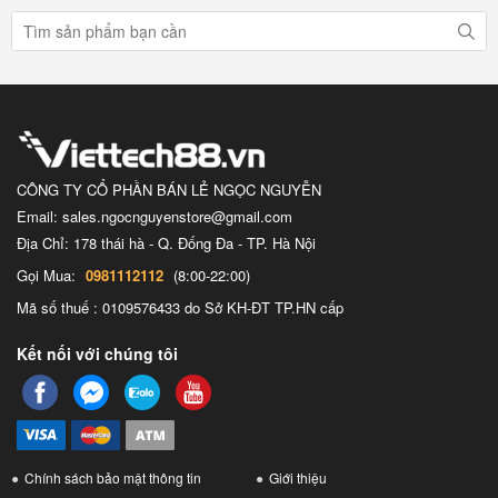
CÔNG TY CỔ PHẦN BÁN LẺ NGỌC NGUYỄN
Email: sales.ngocnguyenstore@gmail.com
Địa Chỉ: 178 thái hà - Q. Đống Đa - TP. Hà Nội
Gọi Mua:
0981112112
(8:00-22:00)
Mã số thuế : 0109576433 do Sở KH-ĐT TP.HN cấp
Kết nối với chúng tôi
Chính sách bảo mật thông tin
Giới thiệu