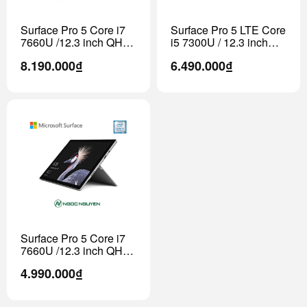
Surface Pro 5 Core i7
Surface Pro 5 LTE Core
7660U /12.3 inch QHD
i5 7300U / 12.3 inch
(Model 2017)
QHD ( Model 2017)
8.190.000₫
6.490.000₫
Surface Pro 5 Core i7
7660U /12.3 inch QHD
(Model 2017)
4.990.000₫